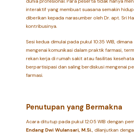
dunia profesional. Para peserta tidak hanya men
interaktif yang membuat suasana semakin hidup 
diberikan kepada narasumber oleh Dr. apt. Sri H
kontribusinya.
Sesi kedua dimulai pada pukul 10:35 WIB, dimana
mengenai komunikasi dalam praktik farmasi, ter
rekan kerja di rumah sakit atau fasilitas kesehat
berpartisipasi dan saling berdiskusi mengenai 
farmasi.
Penutupan yang Bermakna
Acara ditutup pada pukul 12:05 WIB dengan pem
Endang Dwi Wulansari, M.Si.
, dilanjutkan deng