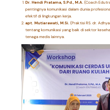
Dr. Hendi Pratama, S.Pd., M.A.
(Coach Edutra
pentingnya komunikasi dalam dunia profesion
efektif di lingkungan kerja.
apt. Mutiarawati, M.Si.
(Praktisi RS. dr. Ad
tentang komunikasi yang baik di sektor keseh
tenaga medis lainnya.