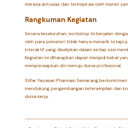
merasa antusias dan terinspirasi oleh materi ya
Rangkuman Kegiatan
Secara keseluruhan, workshop ini berjalan deng
oleh para pemateri tidak hanya menarik tetapi j
interaktif yang diselipkan dalam setiap sesi mem
Kegiatan ini diharapkan dapat menjadi bekal ya
mempersiapkan diri menuju dunia profesional.
Stifar Yayasan Pharmasi Semarang berkomitmen
mendukung pengembangan keterampilan dan kom
dunia kerja.