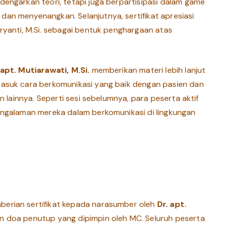
dengarkan teori, tetapi juga berpartisipasi dalam game
dan menyenangkan. Selanjutnya, sertifikat apresiasi
aryanti, M.Si. sebagai bentuk penghargaan atas
apt. Mutiarawati, M.Si.
memberikan materi lebih lanjut
masuk cara berkomunikasi yang baik dengan pasien dan
an lainnya. Seperti sesi sebelumnya, para peserta aktif
pengalaman mereka dalam berkomunikasi di lingkungan
berian sertifikat kepada narasumber oleh
Dr. apt.
an doa penutup yang dipimpin oleh MC. Seluruh peserta