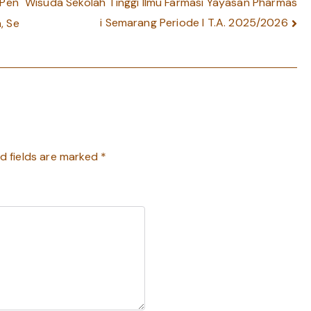
 Pen
Wisuda Sekolah Tinggi Ilmu Farmasi Yayasan Pharmas
i Semarang Periode I T.A. 2025/2026
, Se
d fields are marked
*