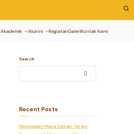
Akademik
Alumni
Kegiatan
Galeri
Kontak Kami
Search
Search
Recent Posts
Menjelajahi Masa Depan Terapi