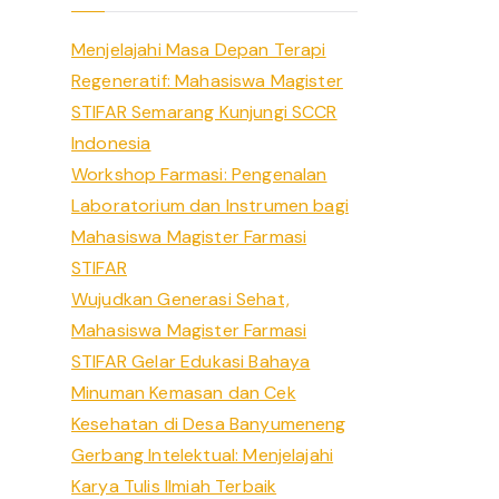
h
Menjelajahi Masa Depan Terapi
f
Regeneratif: Mahasiswa Magister
o
STIFAR Semarang Kunjungi SCCR
r
Indonesia
:
Workshop Farmasi: Pengenalan
Laboratorium dan Instrumen bagi
Mahasiswa Magister Farmasi
STIFAR
Wujudkan Generasi Sehat,
Mahasiswa Magister Farmasi
STIFAR Gelar Edukasi Bahaya
Minuman Kemasan dan Cek
Kesehatan di Desa Banyumeneng
Gerbang Intelektual: Menjelajahi
Karya Tulis Ilmiah Terbaik