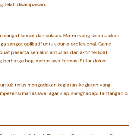
ng telah disampaikan.
an sangat lancar dan sukses. Materi yang disampaikan
uga sangat aplikatif untuk dunia profesional. Game
buat peserta semakin antusias dan aktif terlibat.
ng berharga bagi mahasiswa Farmasi Stifar dalam
 untuk terus mengadakan kegiatan-kegiatan yang
petensi mahasiswa, agar siap menghadapi tantangan di