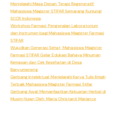
Menjelajahi Masa Depan Terapi Regeneratif:
Mahasiswa Magister STIFAR Semarang Kunjungi
SCCR Indonesia
Workshop Farmasi: Pengenalan Laboratorium
dan Instrumen bagi Mahasiswa Magister Farmasi
STIFAR
Wujudkan Generasi Sehat, Mahasiswa Magister
Farmasi STIFAR Gelar Edukasi Bahaya Minuman
Kemasan dan Cek Kesehatan di Desa
Banyumeneng
Gerbang Intelektual: Menjelajahi Karya Tulis Ilmiah
Terbaik Mahasiswa Magister Farmasi Stifar
Gerbang Awal: Memanfaatkan Kekuatan Herbal di
Musim Hujan Oleh: Maria Christanti Mariance