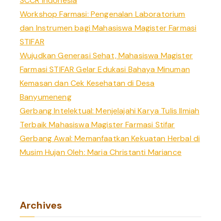
SCCR Indonesia
r
Workshop Farmasi: Pengenalan Laboratorium
:
dan Instrumen bagi Mahasiswa Magister Farmasi
STIFAR
Wujudkan Generasi Sehat, Mahasiswa Magister
Farmasi STIFAR Gelar Edukasi Bahaya Minuman
Kemasan dan Cek Kesehatan di Desa
Banyumeneng
Gerbang Intelektual: Menjelajahi Karya Tulis Ilmiah
Terbaik Mahasiswa Magister Farmasi Stifar
Gerbang Awal: Memanfaatkan Kekuatan Herbal di
Musim Hujan Oleh: Maria Christanti Mariance
Archives