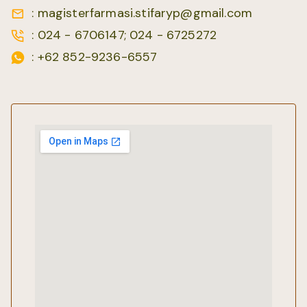
: magisterfarmasi.stifaryp@gmail.com
: 024 - 6706147; 024 - 6725272
: +62 852-9236-6557