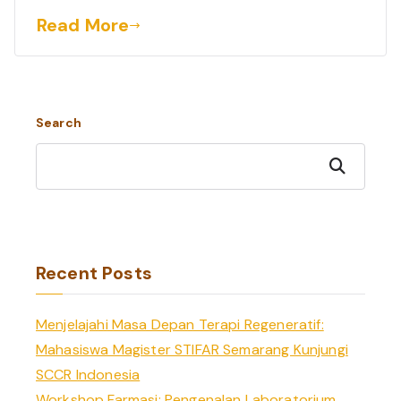
Read More
Search
Search
Recent Posts
Menjelajahi Masa Depan Terapi Regeneratif:
Mahasiswa Magister STIFAR Semarang Kunjungi
SCCR Indonesia
Workshop Farmasi: Pengenalan Laboratorium