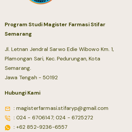
Program Studi Magister Farmasi Stifar
Semarang
Jl. Letnan Jendral Sarwo Edie Wibowo Km. 1,
Plamongan Sari, Kec. Pedurungan, Kota
Semarang.
Jawa Tengah - 50192
Hubungi Kami
: magisterfarmasi.stifaryp@gmail.com
: 024 - 6706147; 024 - 6725272
: +62 852-9236-6557