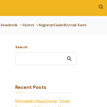
Akademik
Alumni
Kegiatan
Galeri
Kontak Kami
Search
Search
Recent Posts
Menjelajahi Masa Depan Terapi