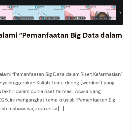
alami “Pemanfaatan Big Data dalam
alami “Pemanfaatan Big Data dalam Riset Kefarmasian”
enyelenggarakan Kuliah Tamu daring (webinar) yang
akhir dalam dunia riset farmasi. Acara yang
25, ini mengangkat tema krusial: “Pemanfaatan Big
oleh mahasiswa, instruktur[…]