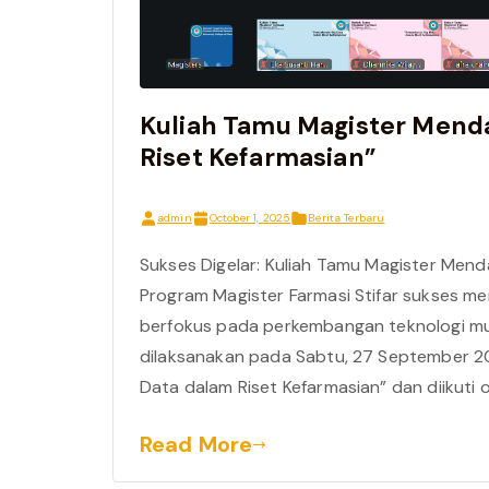
Kuliah Tamu Magister Mend
Riset Kefarmasian”
admin
October 1, 2025
Berita Terbaru
Sukses Digelar: Kuliah Tamu Magister Mend
Program Magister Farmasi Stifar sukses m
berfokus pada perkembangan teknologi mut
dilaksanakan pada Sabtu, 27 September 20
Data dalam Riset Kefarmasian” dan diikuti 
Read More