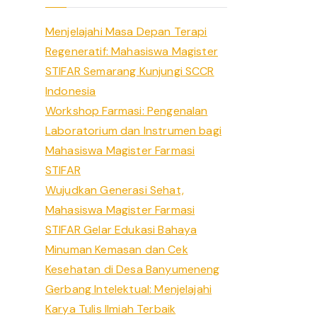
h
Menjelajahi Masa Depan Terapi
f
Regeneratif: Mahasiswa Magister
o
STIFAR Semarang Kunjungi SCCR
r
Indonesia
:
Workshop Farmasi: Pengenalan
Laboratorium dan Instrumen bagi
Mahasiswa Magister Farmasi
STIFAR
Wujudkan Generasi Sehat,
Mahasiswa Magister Farmasi
STIFAR Gelar Edukasi Bahaya
Minuman Kemasan dan Cek
Kesehatan di Desa Banyumeneng
Gerbang Intelektual: Menjelajahi
Karya Tulis Ilmiah Terbaik