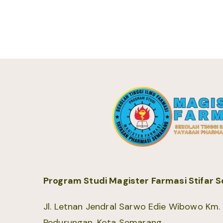
Program Studi Magister Farmasi Stifar
Jl. Letnan Jendral Sarwo Edie Wibowo Km. 1
Pedurungan, Kota Semarang.