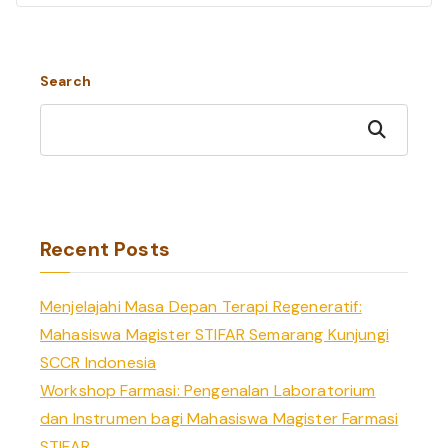
Search
Search
Recent Posts
Menjelajahi Masa Depan Terapi Regeneratif:
Mahasiswa Magister STIFAR Semarang Kunjungi
SCCR Indonesia
Workshop Farmasi: Pengenalan Laboratorium
dan Instrumen bagi Mahasiswa Magister Farmasi
STIFAR