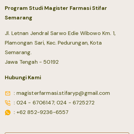
Program Studi Magister Farmasi Stifar
Semarang
Jl. Letnan Jendral Sarwo Edie Wibowo Km. 1,
Plamongan Sari, Kec. Pedurungan, Kota
Semarang.
Jawa Tengah - 50192
Hubungi Kami
: magisterfarmasi.stifaryp@gmail.com
: 024 - 6706147; 024 - 6725272
: +62 852-9236-6557