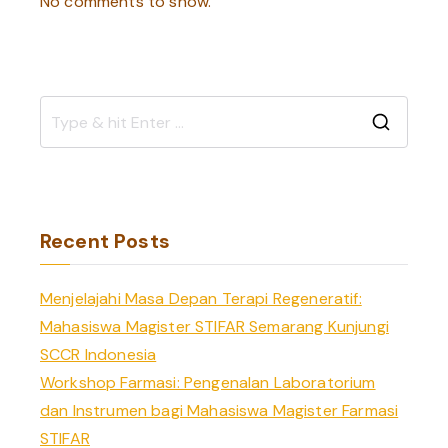
No comments to show.
S
e
a
r
Recent Posts
c
h
Menjelajahi Masa Depan Terapi Regeneratif:
f
Mahasiswa Magister STIFAR Semarang Kunjungi
o
SCCR Indonesia
r
Workshop Farmasi: Pengenalan Laboratorium
:
dan Instrumen bagi Mahasiswa Magister Farmasi
STIFAR