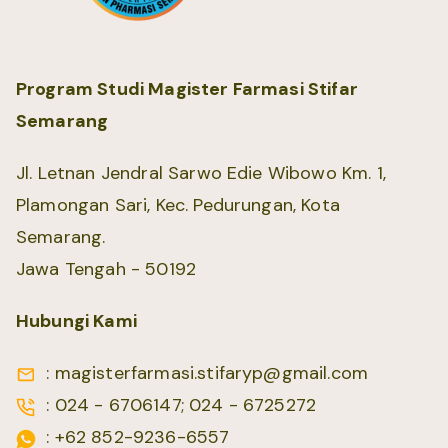
Program Studi Magister Farmasi Stifar
Semarang
Jl. Letnan Jendral Sarwo Edie Wibowo Km. 1,
Plamongan Sari, Kec. Pedurungan, Kota
Semarang.
Jawa Tengah - 50192
Hubungi Kami
: magisterfarmasi.stifaryp@gmail.com
: 024 - 6706147; 024 - 6725272
: +62 852-9236-6557