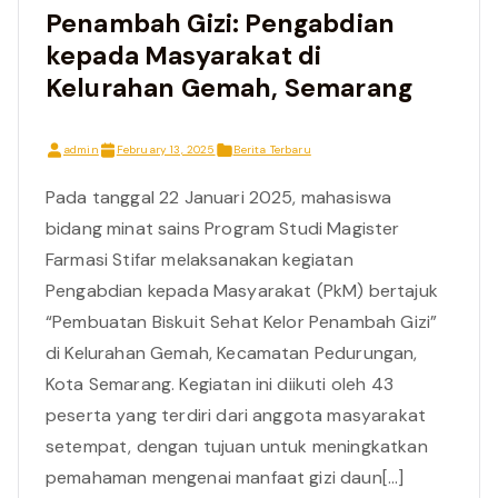
Penambah Gizi: Pengabdian
kepada Masyarakat di
Kelurahan Gemah, Semarang
admin
February 13, 2025
Berita Terbaru
Pada tanggal 22 Januari 2025, mahasiswa
bidang minat sains Program Studi Magister
Farmasi Stifar melaksanakan kegiatan
Pengabdian kepada Masyarakat (PkM) bertajuk
“Pembuatan Biskuit Sehat Kelor Penambah Gizi”
di Kelurahan Gemah, Kecamatan Pedurungan,
Kota Semarang. Kegiatan ini diikuti oleh 43
peserta yang terdiri dari anggota masyarakat
setempat, dengan tujuan untuk meningkatkan
pemahaman mengenai manfaat gizi daun[…]