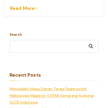
Read More
Search
Search
Recent Posts
Menjelajahi Masa Depan Terapi Regeneratif:
Mahasiswa Magister STIFAR Semarang Kunjungi
SCCR Indonesia