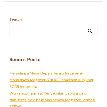
Search
Search
Recent Posts
Menjelajahi Masa Depan Terapi Regeneratif:
Mahasiswa Magister STIFAR Semarang Kunjungi
SCCR Indonesia
Workshop Farmasi: Pengenalan Laboratorium
dan Instrumen bagi Mahasiswa Magister Farmasi
STIFAR