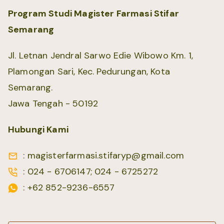
Program Studi Magister Farmasi Stifar
Semarang
Jl. Letnan Jendral Sarwo Edie Wibowo Km. 1,
Plamongan Sari, Kec. Pedurungan, Kota
Semarang.
Jawa Tengah - 50192
Hubungi Kami
: magisterfarmasi.stifaryp@gmail.com
: 024 - 6706147; 024 - 6725272
: +62 852-9236-6557