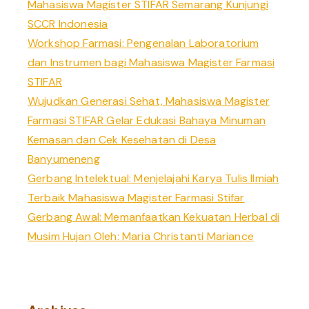
Mahasiswa Magister STIFAR Semarang Kunjungi
o
SCCR Indonesia
r
Workshop Farmasi: Pengenalan Laboratorium
:
dan Instrumen bagi Mahasiswa Magister Farmasi
STIFAR
Wujudkan Generasi Sehat, Mahasiswa Magister
Farmasi STIFAR Gelar Edukasi Bahaya Minuman
Kemasan dan Cek Kesehatan di Desa
Banyumeneng
Gerbang Intelektual: Menjelajahi Karya Tulis Ilmiah
Terbaik Mahasiswa Magister Farmasi Stifar
Gerbang Awal: Memanfaatkan Kekuatan Herbal di
Musim Hujan Oleh: Maria Christanti Mariance