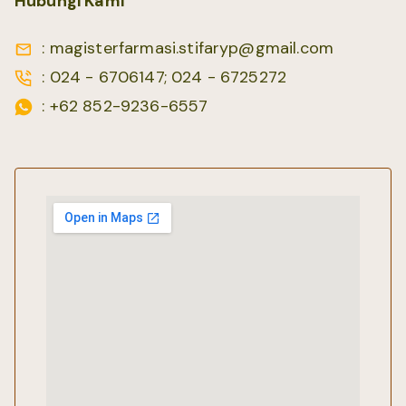
Hubungi Kami
: magisterfarmasi.stifaryp@gmail.com
: 024 - 6706147; 024 - 6725272
: +62 852-9236-6557