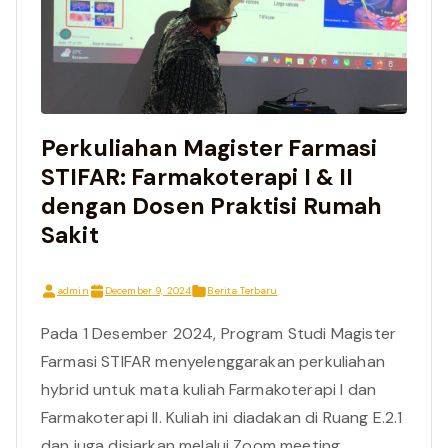
Perkuliahan Magister Farmasi
STIFAR: Farmakoterapi I & II
dengan Dosen Praktisi Rumah
Sakit
admin
December 9, 2024
Berita Terbaru
Pada 1 Desember 2024, Program Studi Magister
Farmasi STIFAR menyelenggarakan perkuliahan
hybrid untuk mata kuliah Farmakoterapi I dan
Farmakoterapi II. Kuliah ini diadakan di Ruang E.2.1
dan juga disiarkan melalui Zoom meeting,