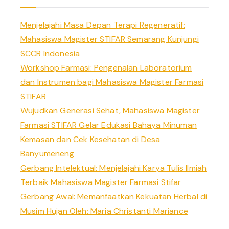
Menjelajahi Masa Depan Terapi Regeneratif:
Mahasiswa Magister STIFAR Semarang Kunjungi
SCCR Indonesia
Workshop Farmasi: Pengenalan Laboratorium
dan Instrumen bagi Mahasiswa Magister Farmasi
STIFAR
Wujudkan Generasi Sehat, Mahasiswa Magister
Farmasi STIFAR Gelar Edukasi Bahaya Minuman
Kemasan dan Cek Kesehatan di Desa
Banyumeneng
Gerbang Intelektual: Menjelajahi Karya Tulis Ilmiah
Terbaik Mahasiswa Magister Farmasi Stifar
Gerbang Awal: Memanfaatkan Kekuatan Herbal di
Musim Hujan Oleh: Maria Christanti Mariance