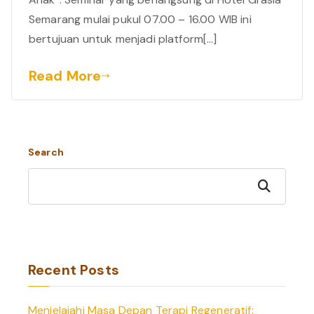
Semarang mulai pukul 07.00 – 16.00 WIB ini
bertujuan untuk menjadi platform[…]
Read More
Search
Search
Recent Posts
Menjelajahi Masa Depan Terapi Regeneratif: