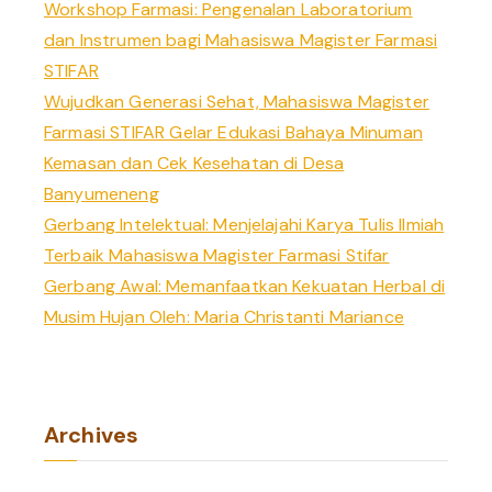
Workshop Farmasi: Pengenalan Laboratorium
:
dan Instrumen bagi Mahasiswa Magister Farmasi
STIFAR
Wujudkan Generasi Sehat, Mahasiswa Magister
Farmasi STIFAR Gelar Edukasi Bahaya Minuman
Kemasan dan Cek Kesehatan di Desa
Banyumeneng
Gerbang Intelektual: Menjelajahi Karya Tulis Ilmiah
Terbaik Mahasiswa Magister Farmasi Stifar
Gerbang Awal: Memanfaatkan Kekuatan Herbal di
Musim Hujan Oleh: Maria Christanti Mariance
Archives