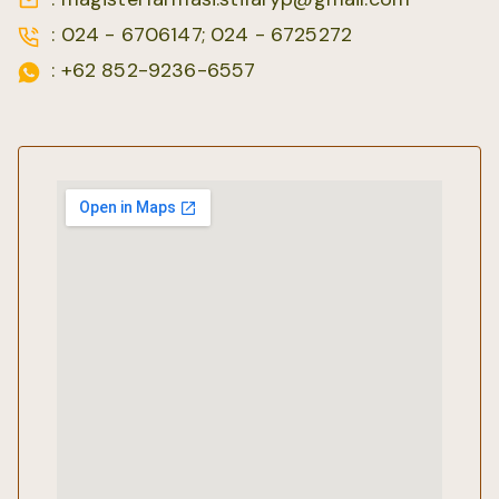
: 024 - 6706147; 024 - 6725272
: +62 852-9236-6557