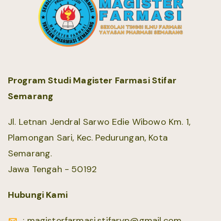
Program Studi Magister Farmasi Stifar
Semarang
Jl. Letnan Jendral Sarwo Edie Wibowo Km. 1,
Plamongan Sari, Kec. Pedurungan, Kota
Semarang.
Jawa Tengah - 50192
Hubungi Kami
: magisterfarmasi.stifaryp@gmail.com