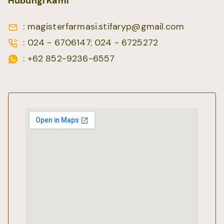
Hubungi Kami
: magisterfarmasi.stifaryp@gmail.com
: 024 - 6706147; 024 - 6725272
: +62 852-9236-6557