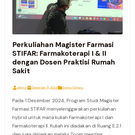
Perkuliahan Magister Farmasi
STIFAR: Farmakoterapi I & II
dengan Dosen Praktisi Rumah
Sakit
admin
December 9, 2024
Berita Terbaru
Pada 1 Desember 2024, Program Studi Magister
Farmasi STIFAR menyelenggarakan perkuliahan
hybrid untuk mata kuliah Farmakoterapi I dan
Farmakoterapi II. Kuliah ini diadakan di Ruang E.2.1
dan juga disiarkan melalui Zoom meeting,