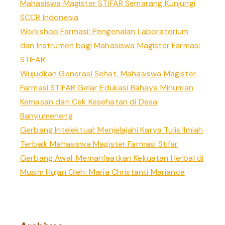
Mahasiswa Magister STIFAR Semarang Kunjungi
o
SCCR Indonesia
r
Workshop Farmasi: Pengenalan Laboratorium
:
dan Instrumen bagi Mahasiswa Magister Farmasi
STIFAR
Wujudkan Generasi Sehat, Mahasiswa Magister
Farmasi STIFAR Gelar Edukasi Bahaya Minuman
Kemasan dan Cek Kesehatan di Desa
Banyumeneng
Gerbang Intelektual: Menjelajahi Karya Tulis Ilmiah
Terbaik Mahasiswa Magister Farmasi Stifar
Gerbang Awal: Memanfaatkan Kekuatan Herbal di
Musim Hujan Oleh: Maria Christanti Mariance