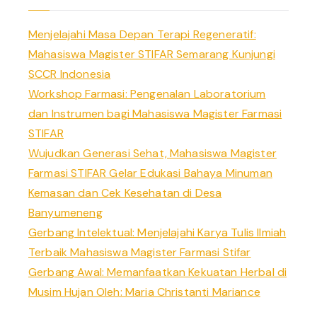
Menjelajahi Masa Depan Terapi Regeneratif:
Mahasiswa Magister STIFAR Semarang Kunjungi
SCCR Indonesia
Workshop Farmasi: Pengenalan Laboratorium
dan Instrumen bagi Mahasiswa Magister Farmasi
STIFAR
Wujudkan Generasi Sehat, Mahasiswa Magister
Farmasi STIFAR Gelar Edukasi Bahaya Minuman
Kemasan dan Cek Kesehatan di Desa
Banyumeneng
Gerbang Intelektual: Menjelajahi Karya Tulis Ilmiah
Terbaik Mahasiswa Magister Farmasi Stifar
Gerbang Awal: Memanfaatkan Kekuatan Herbal di
Musim Hujan Oleh: Maria Christanti Mariance