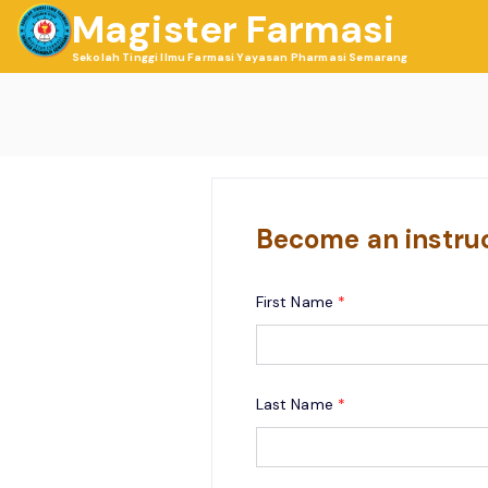
Skip
Magister Farmasi
to
Sekolah Tinggi Ilmu Farmasi Yayasan Pharmasi Semarang
content
Become an instru
First Name
*
Last Name
*