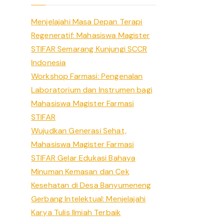
h
Menjelajahi Masa Depan Terapi
f
Regeneratif: Mahasiswa Magister
o
STIFAR Semarang Kunjungi SCCR
r
Indonesia
:
Workshop Farmasi: Pengenalan
Laboratorium dan Instrumen bagi
Mahasiswa Magister Farmasi
STIFAR
Wujudkan Generasi Sehat,
Mahasiswa Magister Farmasi
STIFAR Gelar Edukasi Bahaya
Minuman Kemasan dan Cek
Kesehatan di Desa Banyumeneng
Gerbang Intelektual: Menjelajahi
Karya Tulis Ilmiah Terbaik