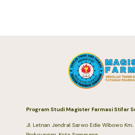
Program Studi Magister Farmasi Stifar
Jl. Letnan Jendral Sarwo Edie Wibowo Km. 1
Pedurungan, Kota Semarang.