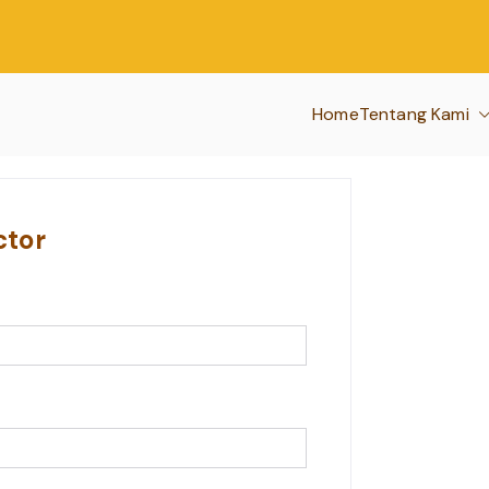
Home
Tentang Kami
ctor