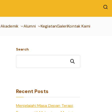
Akademik
Alumni
Kegiatan
Galeri
Kontak Kami
Search
Search
Recent Posts
Menjelajahi Masa Depan Terapi