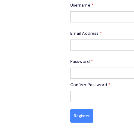
Username
*
Email Address
*
Password
*
Confirm Password
*
Register